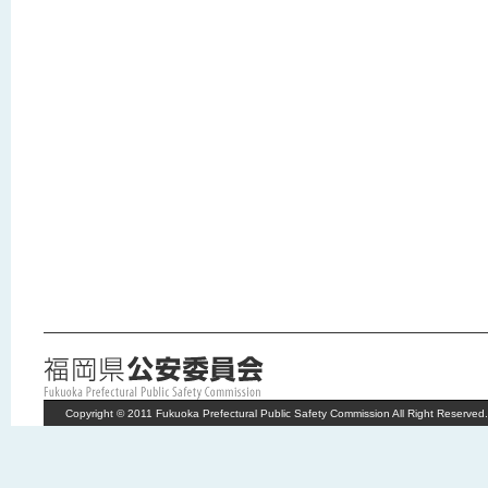
Copyright © 2011 Fukuoka Prefectural Public Safety Commission All Right Reserved.