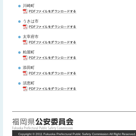
川崎町
うきは市
太宰府市
粕屋町
添田町
須恵町
Copyright © 2011 Fukuoka Prefectural Public Safety Commission All Right Reserved.