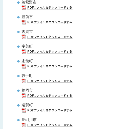
筑紫野市
豊前市
古賀市
宇美町
志免町
鞍手町
福岡市
遠賀町
那珂川市