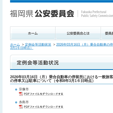
ホーム
>
定例会等活動状況
>
2026年03月16日（月）乗合自動
3月1６日時点）
2026年03月16日（月）乗合自動車の停留所における一般
の停車又は駐車について（令和8年3月1６日時点）
宗像市
糸島市