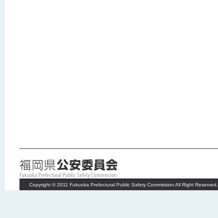
Copyright © 2011 Fukuoka Prefectural Public Safety Commission All Right Reserved.